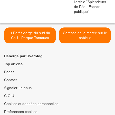
< Forêt vierge du sud du
Caresse de la marée sur le
Chili - Parque Tantauco
sable >
(Chiloé)
Hébergé par Overblog
Top articles
Pages
Contact
Signaler un abus
C.G.U.
Cookies et données personnelles
Préférences cookies