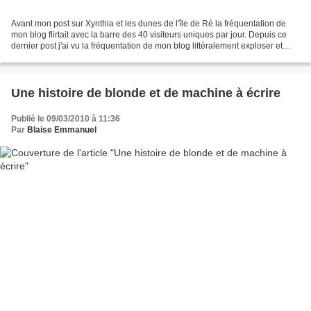
Avant mon post sur Xynthia et les dunes de l'île de Ré la fréquentation de
mon blog flirtait avec la barre des 40 visiteurs uniques par jour. Depuis ce
dernier post j'ai vu la fréquentation de mon blog littéralement exploser et
obtenir des valeurs que...
Une histoire de blonde et de machine à écrire
Publié le 09/03/2010 à 11:36
Par
Blaise Emmanuel