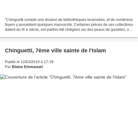
"Chinguetti compte une dizaine de bibliothèques recensées, et de nombreux
foyers y possèdent quelques manuscrits. Certaines pièces de ces collections
datent du IX e siècle, ont parfois été rédigées sur des peaux de gazelles, ou
sont protégés par des couvertures...
Chinguetti, 7ème ville sainte de l'Islam
Publié le 12/03/2010 à 17:38
Par
Blaise Emmanuel