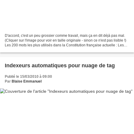
D'accord, c'est un peu grossier comme travail, mais ça en dit déjà pas mal.
(Cliquer sur l'image pour voir en taille originale - sinon ce n'est pas lisible !)
Les 200 mots les plus utilisés dans la Constitution française actuelle : Les
200 mots les plus...
Indexeurs automatiques pour nuage de tag
Publié le 15/03/2010 à 09:00
Par
Blaise Emmanuel