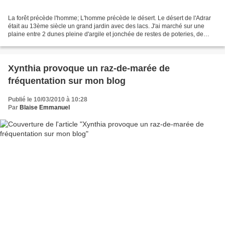
La forêt précède l'homme; L'homme précède le désert. Le désert de l'Adrar
était au 13ème siècle un grand jardin avec des lacs. J'ai marché sur une
plaine entre 2 dunes pleine d'argile et jonchée de restes de poteries, de
pointes de flèches. Ce désert...
Xynthia provoque un raz-de-marée de
fréquentation sur mon blog
Publié le 10/03/2010 à 10:28
Par
Blaise Emmanuel