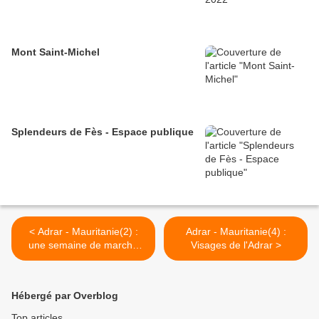
Mont Saint-Michel
Splendeurs de Fès - Espace publique
< Adrar - Mauritanie(2) :
Adrar - Mauritanie(4) :
une semaine de marche
Visages de l'Adrar >
dans le désert
Hébergé par Overblog
Top articles