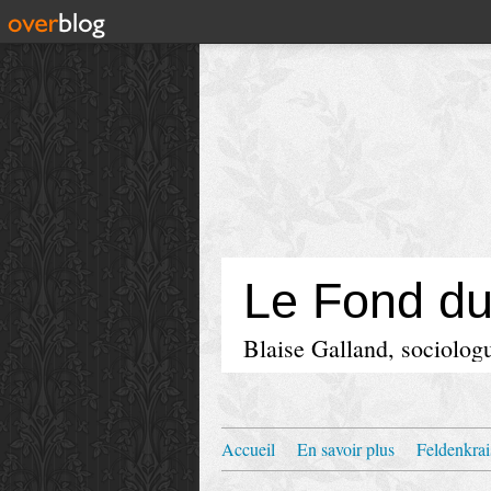
Le Fond d
Blaise Galland, sociologu
Accueil
En savoir plus
Feldenkrai