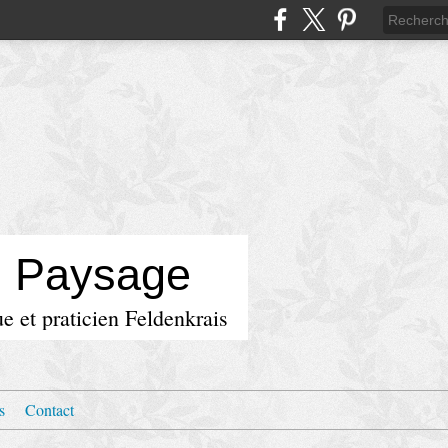
u Paysage
e et praticien Feldenkrais
s
Contact