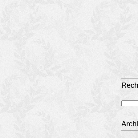
Rech
Arch