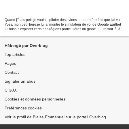
Quand j'étais petit je voulais piloter des avions. La dernière fois que j'ai vu
Yves, mon petit frère,je lui ai montré le simulateur de vol de Google Earthet
lui faisais explorer certaines régions particulières du globe. Lui restait là, à
regarder le...
Hébergé par Overblog
Top articles
Pages
Contact
Signaler un abus
C.G.U.
Cookies et données personnelles
Préférences cookies
Voir le profil de Blaise Emmanuel sur le portail Overblog