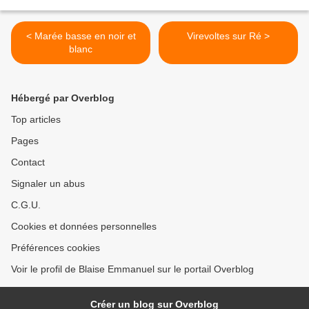
< Marée basse en noir et
Virevoltes sur Ré >
blanc
Hébergé par Overblog
Top articles
Pages
Contact
Signaler un abus
C.G.U.
Cookies et données personnelles
Préférences cookies
Voir le profil de Blaise Emmanuel sur le portail Overblog
Créer un blog sur Overblog