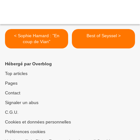
< Sophie Hamard : "En
Best of Seyssel >
coup de Vian"
Hébergé par Overblog
Top articles
Pages
Contact
Signaler un abus
C.G.U.
Cookies et données personnelles
Préférences cookies