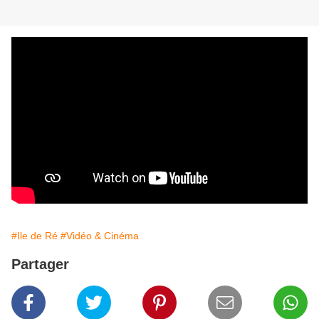
#Ile de Ré
#Vidéo & Cinéma
Partager