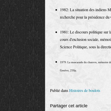
1982: La situation des indiens M
recher­che pour la présidence du
1981: Le discours politique sur l
cours d'exclusion sociale, mémoi
Science Politique, sous la direc
1979: La mascarade du chanvre, mémoire de so
Genève, 250p.
Publié dans
Histoires de boulots
Partager cet article