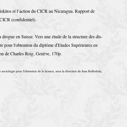
iskitos et l’action du CICR au Nicaragua. Rapport de
 CICR (confidentiel).
a drogue en Suisse. Vers une étude de la structure des dis­
re pour l'obtention du di­plôme d'Etudes Supérieures en
tion de Charles Roig, Genève, 170p.
ciologie pour l'obtention de la licence, sous la di­rection de Jean Kellerhals,