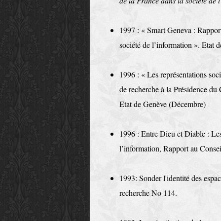
de la France dans la société de 
1997 : « Smart Geneva : Rapport
société de l’information ». Etat 
1996 : « Les représentations soc
de recherche à la Présidence du
Etat de Genève (Décembre)
1996 : Entre Dieu et Diable : Les
l’information, Rapport au Cons
1993: Sonder l'identité des espac
recher­che No 114.