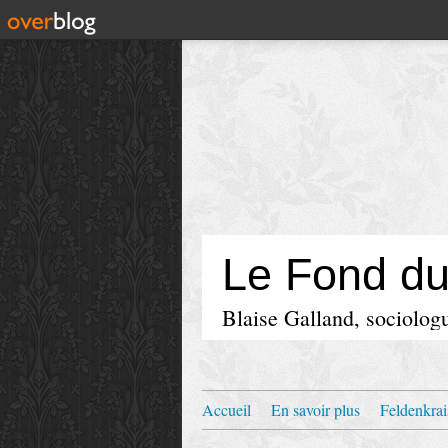
Le Fond d
Blaise Galland, sociologu
Accueil
En savoir plus
Feldenkrai