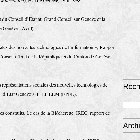
l’information
), État de Genève, avril 1998.
 du Conseil d’Etat au Grand Conseil sur Genève et la
de Genève. (Avril)
iales des nouvelles technologies de l’information », Rapport
 Conseil d’Etat de la République et du Canton de Genève.
 représenta­tions sociales des nouvelles technologies de
Rech
eil d’Etat Genevois, ITEP-LEM (EPFL).
es construits. Le cas de la Blécherette, IREC, rapport de
Arch