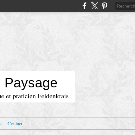
u Paysage
e et praticien Feldenkrais
s
Contact