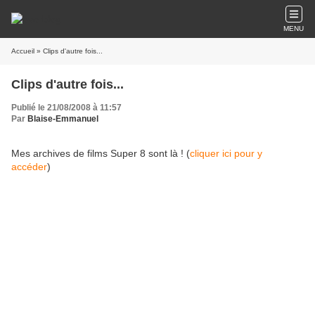
MENU
Accueil
» Clips d'autre fois...
Clips d'autre fois...
Publié le 21/08/2008 à 11:57
Par
Blaise-Emmanuel
Mes archives de films Super 8 sont là ! (
cliquer ici pour y
accéder
)