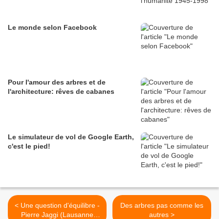
Le monde selon Facebook
Pour l'amour des arbres et de
l'architecture: rêves de cabanes
Le simulateur de vol de Google Earth,
c'est le pied!
< Une question d'équilibre -
Des arbres pas comme les
Pierre Jaggi (Lausanne
autres >