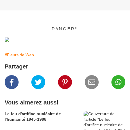
D A N G E R !!!
#Fleurs de Web
Partager
Vous aimerez aussi
Le feu d'artifice nucléaire de
l'humanité 1945-1998