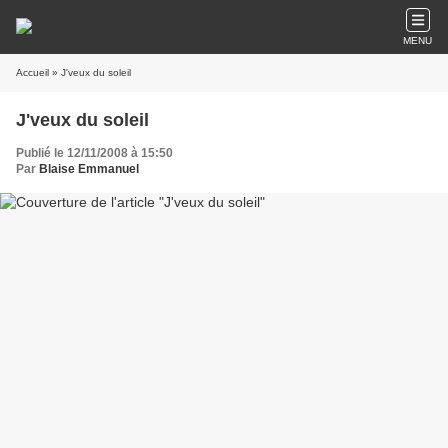
MENU
Accueil
» J'veux du soleil
J'veux du soleil
Publié le 12/11/2008 à 15:50
Par
Blaise Emmanuel