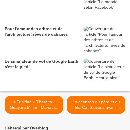
Pour l'amour des arbres et de
l'architecture: rêves de cabanes
Le simulateur de vol de Google Earth,
c'est le pied!
< Trinidad - Riberalta -
La chanson du père et du
Guayara Mirim - Manaus -
fils. Cat Stevens avant-
Belem
après. >
Hébergé par Overblog