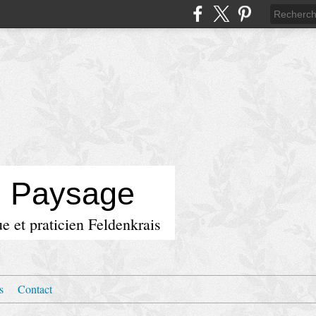
u Paysage
e et praticien Feldenkrais
s
Contact