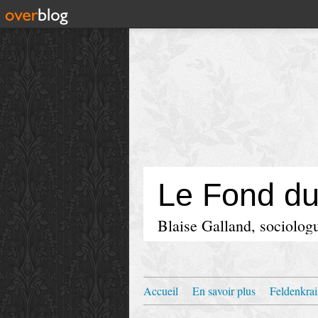
Le Fond d
Blaise Galland, sociologu
Accueil
En savoir plus
Feldenkrai