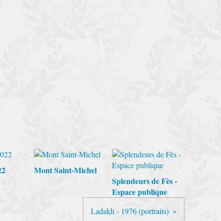
22
Mont Saint-Michel
Splendeurs de Fès -
Espace publique
Ladakh - 1976 (portraits)