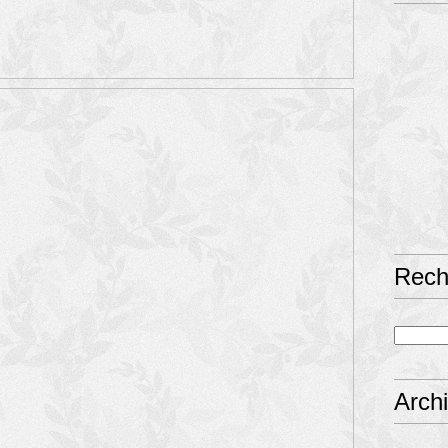
Rech
Arch