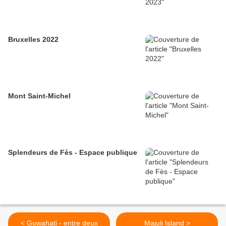
Bruxelles 2022
Mont Saint-Michel
Splendeurs de Fès - Espace publique
< Guwahati - entre deux
Majuli Island >