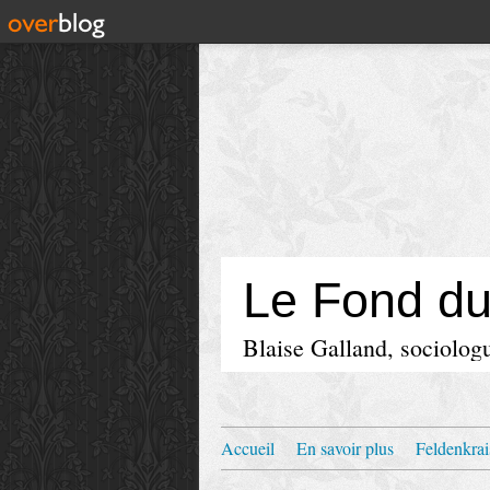
Le Fond d
Blaise Galland, sociologu
Accueil
En savoir plus
Feldenkrai