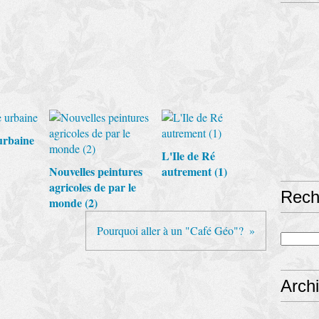
urbaine
L'Ile de Ré
Nouvelles peintures
autrement (1)
agricoles de par le
Rech
monde (2)
Pourquoi aller à un "Café Géo"?
Arch