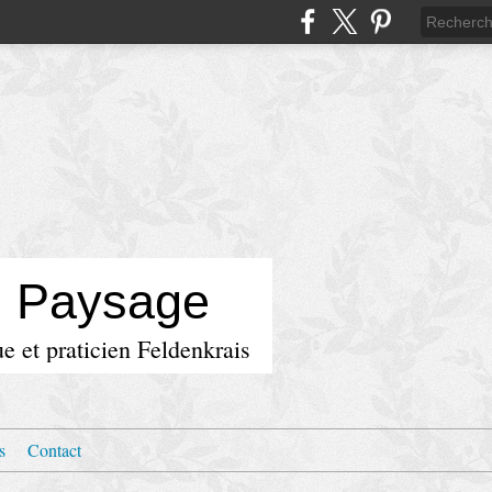
u Paysage
e et praticien Feldenkrais
s
Contact