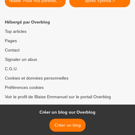
réalité: Pour nos parents, le
après Xynthia >
futur se devait d'être sexy.
Hébergé par Overblog
Top articles
Pages
Contact
Signaler un abus
C.G.U.
Cookies et données personnelles
Préférences cookies
Voir le profil de Blaise Emmanuel sur le portail Overblog
Créer un blog sur Overblog
Créer un blog