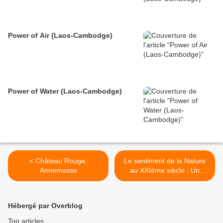
Power of Air (Laos-Cambodge)
Power of Water (Laos-Cambodge)
< Château Rouge,
Le sentiment de la Nature
Annemasse
au XXIème siècle : Un
questionnaire pas comme
les autres >
Hébergé par Overblog
Top articles