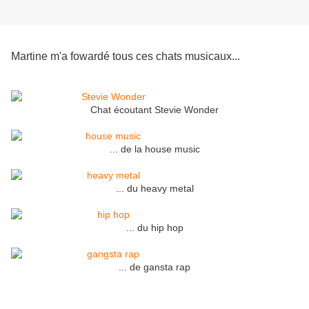
Martine m'a fowardé tous ces chats musicaux...
Chat écoutant Stevie Wonder
... de la house music
... du heavy metal
... du hip hop
... de gansta rap