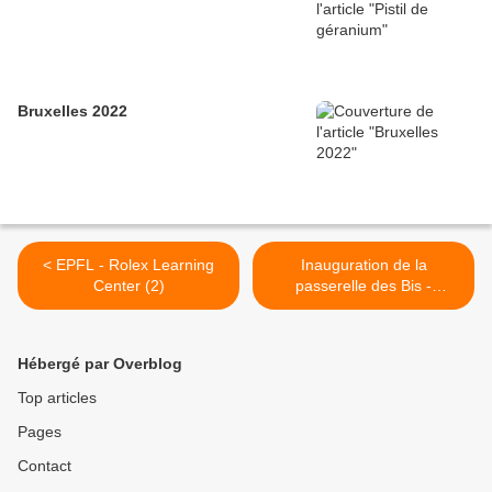
Bruxelles 2022
< EPFL - Rolex Learning
Inauguration de la
Center (2)
passerelle des Bis -
Lully/Perly >
Hébergé par Overblog
Top articles
Pages
Contact