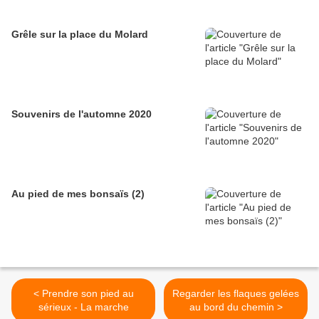
Grêle sur la place du Molard
Souvenirs de l'automne 2020
Au pied de mes bonsaïs (2)
< Prendre son pied au
Regarder les flaques gelées
sérieux - La marche
au bord du chemin >