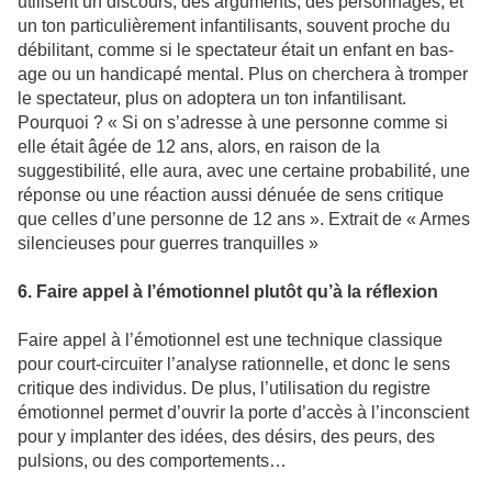
utilisent un discours, des arguments, des personnages, et
un ton particulièrement infantilisants, souvent proche du
débilitant, comme si le spectateur était un enfant en bas-
age ou un handicapé mental. Plus on cherchera à tromper
le spectateur, plus on adoptera un ton infantilisant.
Pourquoi ? « Si on s’adresse à une personne comme si
elle était âgée de 12 ans, alors, en raison de la
suggestibilité, elle aura, avec une certaine probabilité, une
réponse ou une réaction aussi dénuée de sens critique
que celles d’une personne de 12 ans ». Extrait de « Armes
silencieuses pour guerres tranquilles »
6. Faire appel à l’émotionnel plutôt qu’à la réflexion
Faire appel à l’émotionnel est une technique classique
pour court-circuiter l’analyse rationnelle, et donc le sens
critique des individus. De plus, l’utilisation du registre
émotionnel permet d’ouvrir la porte d’accès à l’inconscient
pour y implanter des idées, des désirs, des peurs, des
pulsions, ou des comportements…