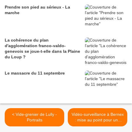
Prendre son pied au sérieux - La
marche
La cohérence du plan
d'agglomération franco-valdo-
genevois se joue-t-elle dans la Plaine
du Loup ?
Le massacre du 11 septembre
< Vide-grenier de Lully -
Vidéo-surveillance à Bernex
Portraits
: mise au point pour une
"mémoire temporaire de
l'espace public" >