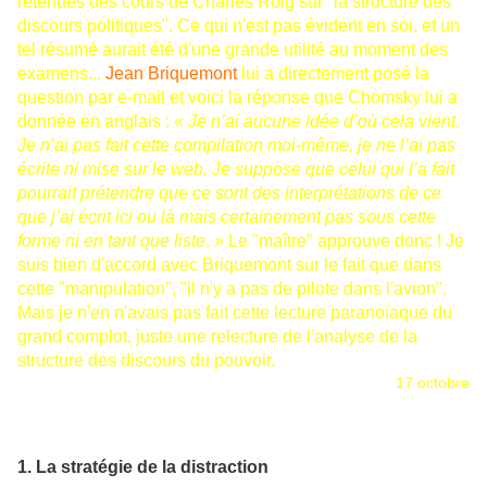
retenues des cours de Charles Roig sur "la structure des
discours politiques". Ce qui n'est pas évident en soi, et un
tel résumé aurait été d'une grande utilité au moment des
examens...
Jean Briquemont
lui a directement posé la
question par e-mail et voici la réponse que Chomsky lui a
donnée en anglais : «
Je n’ai aucune idée d’où cela vient.
Je n’ai pas fait cette compilation moi-même, je ne l’ai pas
écrite ni mise sur le web. Je suppose que celui qui l’a fait
pourrait prétendre que ce sont des interprétations de ce
que j’ai écrit ici ou là mais certainement pas sous cette
forme ni en tant que liste
. » Le "maître" approuve donc ! Je
suis bien d'accord avec Briquemont sur le fait que dans
cette "manipulation", "il n'y a pas de pilote dans l'avion".
Mais je n'en n'avais pas fait cette lecture paranoïaque du
grand complot, juste une relecture de l'analyse de la
structure des discours du pouvoir.
17 octobre
1. La stratégie de la distraction