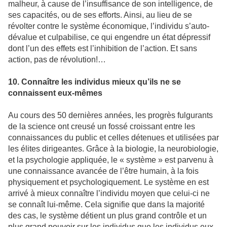
malheur, à cause de l’insuffisance de son intelligence, de
ses capacités, ou de ses efforts. Ainsi, au lieu de se
révolter contre le système économique, l’individu s’auto-
dévalue et culpabilise, ce qui engendre un état dépressif
dont l’un des effets est l’inhibition de l’action. Et sans
action, pas de révolution!…
10. Connaître les individus mieux qu’ils ne se
connaissent eux-mêmes
Au cours des 50 dernières années, les progrès fulgurants
de la science ont creusé un fossé croissant entre les
connaissances du public et celles détenues et utilisées par
les élites dirigeantes. Grâce à la biologie, la neurobiologie,
et la psychologie appliquée, le « système » est parvenu à
une connaissance avancée de l’être humain, à la fois
physiquement et psychologiquement. Le système en est
arrivé à mieux connaître l’individu moyen que celui-ci ne
se connaît lui-même. Cela signifie que dans la majorité
des cas, le système détient un plus grand contrôle et un
plus grand pouvoir sur les individus que les individus eux-