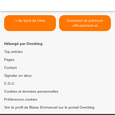
< Au bord de l'Aire
Comment se prémunir
efficacement et
économiquement du virus
H1N1 >
Hébergé par Overblog
Top articles
Pages
Contact
Signaler un abus
C.G.U.
Cookies et données personnelles
Préférences cookies
Voir le profil de Blaise Emmanuel sur le portail Overblog