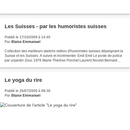
Les Suisses - par les humoristes suisses
Publié le 17/10/2009 à 14:45
Par
Blaise Emmanuel
Collection des meilleurs sketchs vidéos d'humoristes suisses dépeignant la
Suisse et les Suisses. A suivre et incrémenter. Emil Emil Le poste de police
par unjardin Zouc 1976 Marie-Thérèse Porchet Laurent Nicolet Bernard
Haller Voir aussi le sermon de...
Le yoga du rire
Publié le 26/07/2009 à 08:30
Par
Blaise Emmanuel