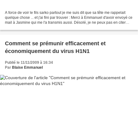
A force de voir le fils sarko partout je me suis dit que sa tête me rappelait
quelque chose ... et j'ai fini par trouver : Merci à Emmanuel d'avoir envoyé ce
mail à Jasmine qui me l'a transmis aussi. Désolé, je ne peux pas en citer
l'auteur inconu...
Comment se prémunir efficacement et
économiquement du virus H1N1
Publié le 11/11/2009 à 16:34
Par
Blaise Emmanuel