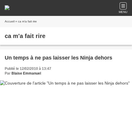
MENU
Accueil
» ca m'a fait rire
ca m'a fait rire
Un temps à ne pas laisser les Ninja dehors
Publié le 12/02/2010 à 13:47
Par
Blaise Emmanuel