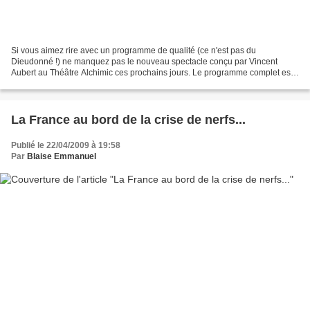
Si vous aimez rire avec un programme de qualité (ce n'est pas du
Dieudonné !) ne manquez pas le nouveau spectacle conçu par Vincent
Aubert au Théâtre Alchimic ces prochains jours. Le programme complet est
ici (attention aux horaires)
La France au bord de la crise de nerfs...
Publié le 22/04/2009 à 19:58
Par
Blaise Emmanuel