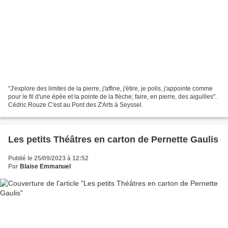
"J'explore des limites de la pierre, j'affine, j'étire, je polis, j'appointe comme
pour le fil d'une épée et la pointe de la flèche; faire, en pierre, des aiguilles".
Cédric Rouze C'est au Pont des Z'Arts à Seyssel.
Les petits Théâtres en carton de Pernette Gaulis
Publié le 25/09/2023 à 12:52
Par
Blaise Emmanuel