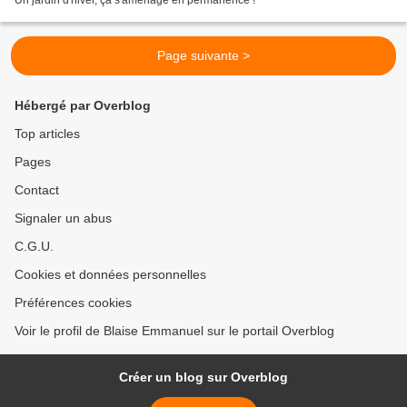
Un jardin d'hiver, ça s'aménage en permanence !
Page suivante >
Hébergé par Overblog
Top articles
Pages
Contact
Signaler un abus
C.G.U.
Cookies et données personnelles
Préférences cookies
Voir le profil de Blaise Emmanuel sur le portail Overblog
Créer un blog sur Overblog