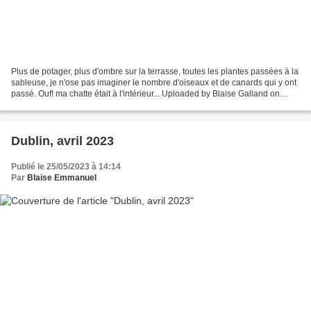
Plus de potager, plus d'ombre sur la terrasse, toutes les plantes passées à la
sableuse, je n'ose pas imaginer le nombre d'oiseaux et de canards qui y ont
passé. Ouf! ma chatte était à l'intérieur... Uploaded by Blaise Galland on
2023-07-24.
Dublin, avril 2023
Publié le 25/05/2023 à 14:14
Par
Blaise Emmanuel