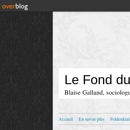
Le Fond d
Blaise Galland, sociologu
Accueil
En savoir plus
Feldenkrai