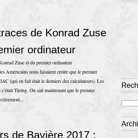
 traces de Konrad Zuse
emier ordinateur
es Américains nous faisaient croire que le premier
IAC (qui en fait était le derniers des calculateurs). Les
Rech
 c'était Türing. On sait maintenant que le premier
ectivement...
Arch
rs de Bavière 2017 :