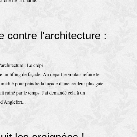
-cite-de-la-charite...
 contre l'architecture :
re un lifting de façade. Au départ je voulais refaire le
humidité pour peindre la façade d'une couleur plus gaie
uit ruiné par le temps. J'ai demandé cela à un
d'Anglefort...
it les araignées !