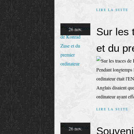
LIRE LA SUITE
Sur les
26 nov.
et du pr
Pendant longtemps l
ordinateur était l'EN
Anglais disaient que
ordinateur ayant eff
LIRE LA SUITE
Souveni
26 nov.