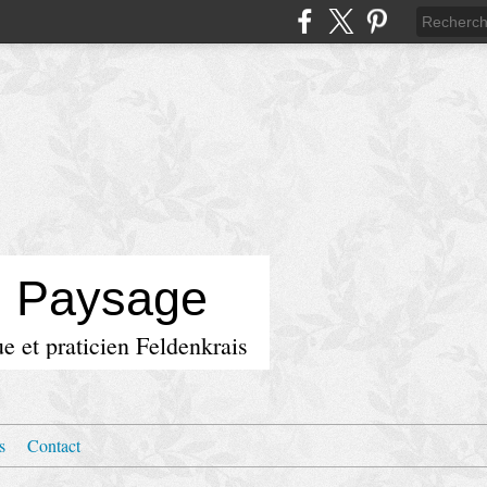
u Paysage
e et praticien Feldenkrais
s
Contact