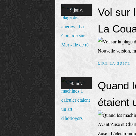
Vol sur 
9 janv.
La Couar
Nouvelle version, 
LIRE LA SUITE
Quand l
30 nov.
étaient 
Avant Zuse et Char
Zuse : L'électroniq