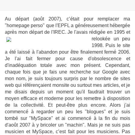
Au départ (août 2007), c’était pour remplacer ma
"homepage perso" que l'EPFL a généreusement hébergée
après mon départ de l'IREC. Je l'avais rédigée en 1995 et
relookée u
n peu
1998. Puis le site
a été laissé à l'abandon pour être finalement fermé 2006.
Je l'ai fait fermer pour cause d'obsolescence et
d'inadéquation totale avec mon présent. Cependant,
chaque fois que je fais une recherche sur Google avec
mon nom, je suis toujours surpris par le nombre de sites
web qui référençaient monsite ou surtout mes articles, et je
me disais depuis un moment qu'il faudrait trouver un
moyen efficace et moderne pour les remettre à disposition
de la collectivité. Et peut-être plus encore. Alors j'ai
commencé à regarder un peu les "blogues" et je suis
tombé sur "MySpace" et ai commencé à la fin du mois
d'août 2007 à y bricoler un "machin". Mais je ne suis pas
musicien et MySpace, c’est fait pour les musiciens. Pas