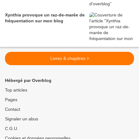
Xynthia provoque un raz-de-marée de
fréquentation sur mon blog
Livres & chapitres >
Hébergé par Overblog
Top articles
Pages
Contact
Signaler un abus
C.G.U.
Cookies et données personnelles