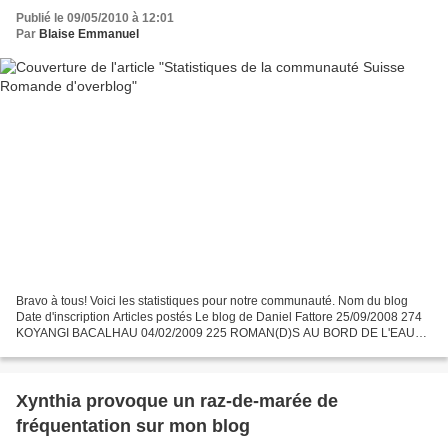
Publié le 09/05/2010 à 12:01
Par
Blaise Emmanuel
Bravo à tous! Voici les statistiques pour notre communauté. Nom du blog
Date d'inscription Articles postés Le blog de Daniel Fattore 25/09/2008 274
KOYANGI BACALHAU 04/02/2009 225 ROMAN(D)S AU BORD DE L'EAU
17/04/2009 195 Le blog de Thierry Apothéloz,...
Xynthia provoque un raz-de-marée de
fréquentation sur mon blog