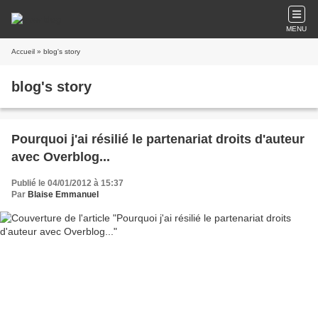
MENU
Accueil
» blog's story
blog's story
Pourquoi j'ai résilié le partenariat droits d'auteur
avec Overblog...
Publié le 04/01/2012 à 15:37
Par
Blaise Emmanuel