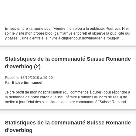
En septembre j'ai signé pour "vendre mon blog à la publicité. Pour voir. Hier
soir je visite mon propre blog (ça m'arrive encore!) et observe la publicité qui
y passe. L'une d'entre elle invite à cliquer pour downloader le "plug-in
manquant". Je ne clique...
Statistiques de la communauté Suisse Romande
d'overblog (2)
Publié le 18/10/2010 à 10:00
Par
Blaise Emmanuel
Je tire profit de mon hospitalisation (qui commence à durer) pour répondre à
la demande de notre chroniqueuse littéraire (Romans au bord de l'eau) de
mettre à jour l'état des statistiques de notre communauté "Suisse Romande"
sur OverBlog. Voilà qui est...
Statistiques de la communauté Suisse Romande
d'overblog