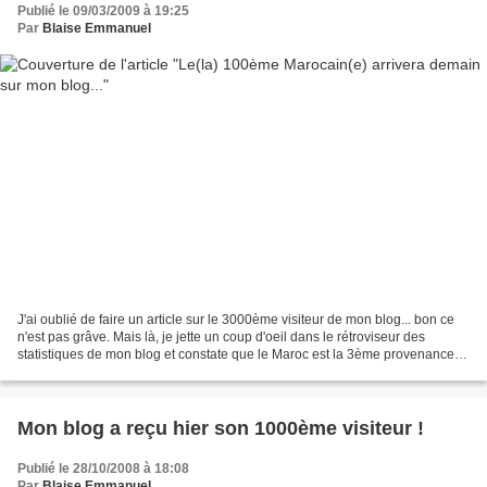
Publié le 09/03/2009 à 19:25
Par
Blaise Emmanuel
J'ai oublié de faire un article sur le 3000ème visiteur de mon blog... bon ce
n'est pas grâve. Mais là, je jette un coup d'oeil dans le rétroviseur des
statistiques de mon blog et constate que le Maroc est la 3ème provenance
des visites sur mon blog......
Mon blog a reçu hier son 1000ème visiteur !
Publié le 28/10/2008 à 18:08
Par
Blaise Emmanuel