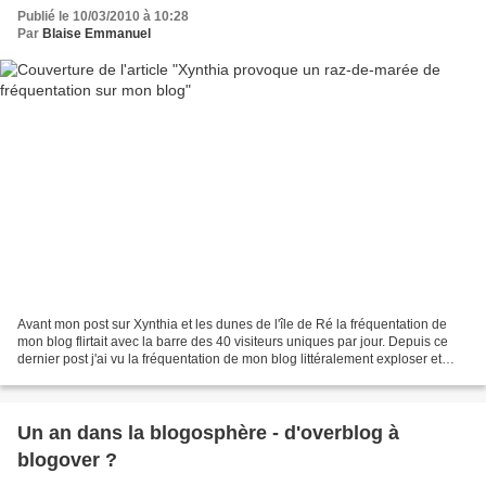
Publié le 10/03/2010 à 10:28
Par
Blaise Emmanuel
Avant mon post sur Xynthia et les dunes de l'île de Ré la fréquentation de
mon blog flirtait avec la barre des 40 visiteurs uniques par jour. Depuis ce
dernier post j'ai vu la fréquentation de mon blog littéralement exploser et
obtenir des valeurs que...
Un an dans la blogosphère - d'overblog à
blogover ?